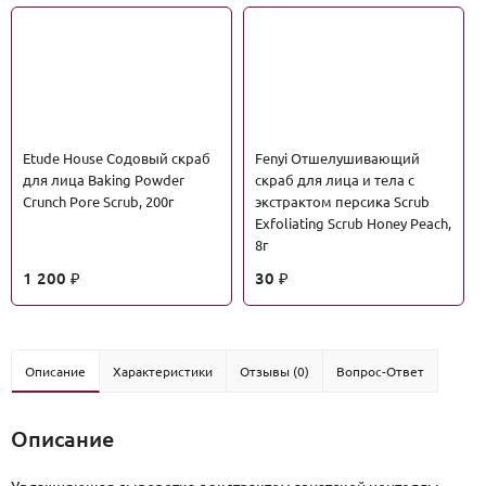
Etude House Содовый скраб
Fenyi Отшелушивающий
для лица Baking Powder
скраб для лица и тела с
Crunch Pore Scrub, 200г
экстрактом персика Scrub
Exfoliating Scrub Honey Peach,
8г
1 200
30
₽
₽
Описание
Характеристики
Отзывы (0)
Вопрос-Ответ
Описание