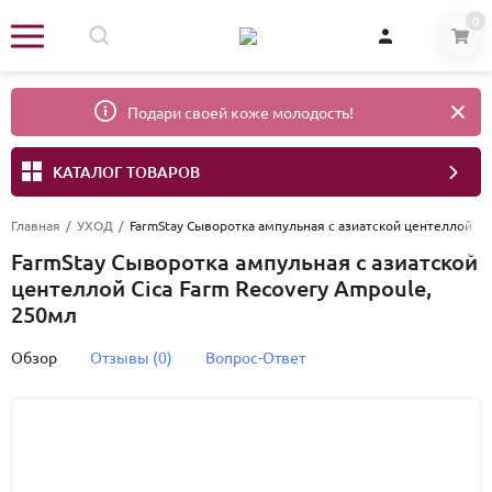
0
Подари своей коже молодость!
КАТАЛОГ ТОВАРОВ
Главная
/
УХОД
/
FarmStay Сыворотка ампульная с азиатской центеллой Ci
FarmStay Сыворотка ампульная с азиатской
центеллой Cica Farm Recovery Ampoule,
250мл
Обзор
Отзывы (0)
Вопрос-Ответ