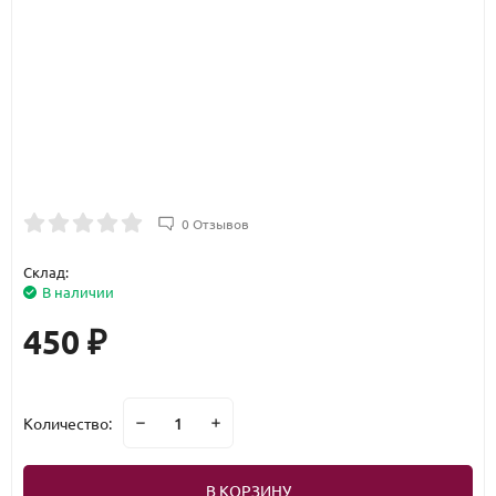
0 Отзывов
Склад:
В наличии
450
₽
Количество:
В КОРЗИНУ