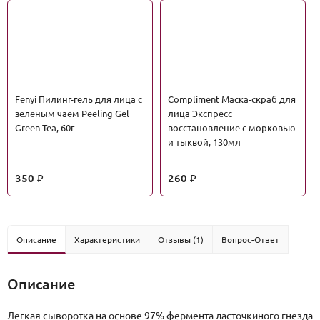
Fenyi Пилинг-гель для лица с
Сompliment Маска-скраб для
зеленым чаем Peeling Gel
лица Экспресс
Green Tea, 60г
восстановление с морковью
и тыквой, 130мл
350
260
₽
₽
Описание
Характеристики
Отзывы (1)
Вопрос-Ответ
Описание
Легкая сыворотка на основе 97% фермента ласточкиного гнезда