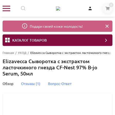
0
Подари своей коже молодость!
КАТАЛОГ ТОВАРОВ
Главная
/
УХОД
/
Elizavecca Сыворотка с экстрактом ласточкиного гнезда C
Elizavecca Сыворотка с экстрактом
ласточкиного гнезда CF-Nest 97% B-jo
Serum, 50мл
Обзор
Отзывы (1)
Вопрос-Ответ