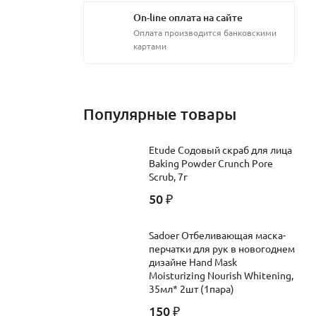
On-line оплата на сайте
Оплата производится банковскими
картами
Популярные товары
Etude Содовый скраб для лица
Baking Powder Crunch Pore
Scrub, 7г
50
₽
Sadoer Отбеливающая маска-
перчатки для рук в новогоднем
дизайне Hand Mask
Moisturizing Nourish Whitening,
35мл* 2шт (1пара)
150
₽