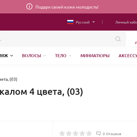
Подари своей коже молодость!
Русский
Личный каб
И
ИЯЖ
ВОЛОСЫ
ТЕЛО
МИНИАТЮРЫ
АКСЕСС
НИЖНЕЕ БЕЛЬЕ
ШВЕЙНАЯ ФУРНИТУРА
ПАРФЮМЕР
ета, (03)
калом 4 цвета, (03)
0 Отзывов