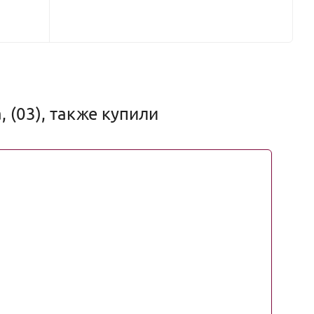
, (03), также купили