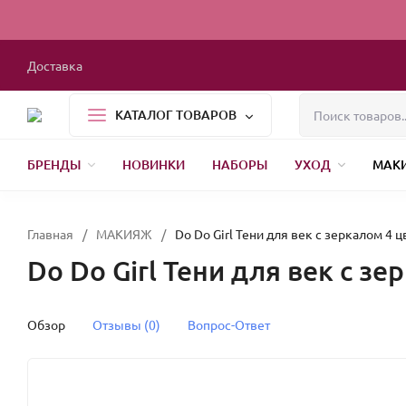
Доставка
КАТАЛОГ ТОВАРОВ
БРЕНДЫ
НОВИНКИ
НАБОРЫ
УХОД
МАК
1000 МЕЛОЧЕЙ
БЫТОВАЯ ХИМИЯ
УПАКОВКА
НОВЫЙ ГОД
Главная
/
МАКИЯЖ
/
Do Do Girl Тени для век с зеркалом 4 цв
Do Do Girl Тени для век с зер
Обзор
Отзывы (0)
Вопрос-Ответ