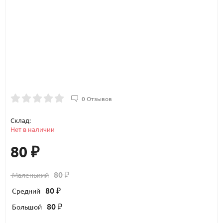
0 Отзывов
Склад:
Нет в наличии
80
₽
80
Маленький
₽
80
Средний
₽
80
Большой
₽