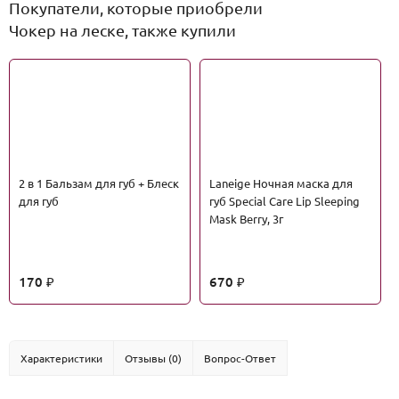
Покупатели, которые приобрели
Чокер на леске, также купили
2 в 1 Бальзам для губ + Блеск
Laneige Ночная маска для
для губ
губ Special Care Lip Sleeping
Mask Berry, 3г
170
670
₽
₽
Характеристики
Отзывы (0)
Вопрос-Ответ