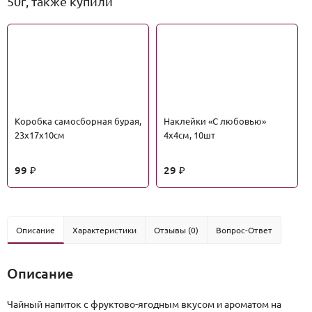
50г, также купили
Коробка самосборная бурая,
Наклейки «С любовью»
23х17х10см
4х4см, 10шт
99
29
₽
₽
Описание
Характеристики
Отзывы (0)
Вопрос-Ответ
Описание
Чайный напиток с фруктово-ягодным вкусом и ароматом на