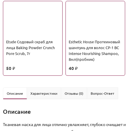
Etude Содовый скраб для
Esthetic House Протеиновый
лица Baking Powder Crunch
шампунь для волос CP-1 BC
Pore Scrub, 7г
Intense Nourishing Shampoo,
8мл(пробник)
50
40
₽
₽
Описание
Характеристики
Отзывы (0)
Вопрос-Ответ
Описание
Тканевая маска для лица отлично увлажняет, глубоко очищает и