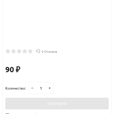
0 Отзывов
90
₽
Количество:
В КОРЗИНУ