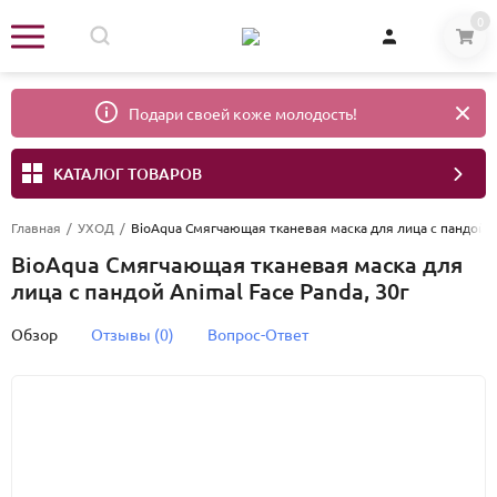
0
Подари своей коже молодость!
КАТАЛОГ ТОВАРОВ
Главная
/
УХОД
/
BioAqua Смягчающая тканевая маска для лица с пандой An
BioAqua Смягчающая тканевая маска для
лица с пандой Animal Face Panda, 30г
Обзор
Отзывы (0)
Вопрос-Ответ