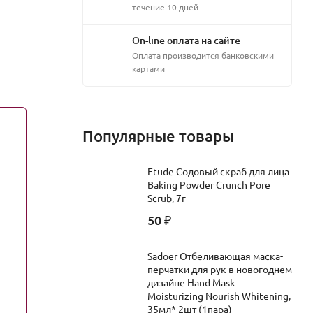
течение 10 дней
On-line оплата на сайте
Оплата производится банковскими
картами
Популярные товары
Etude Содовый скраб для лица
Baking Powder Crunch Pore
Scrub, 7г
50
₽
Sadoer Отбеливающая маска-
перчатки для рук в новогоднем
дизайне Hand Mask
Moisturizing Nourish Whitening,
35мл* 2шт (1пара)