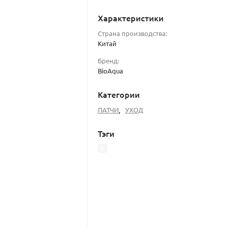
Характеристики
Страна производства:
Китай
Бренд:
BioAqua
Категории
ПАТЧИ
,
УХОД
Тэги