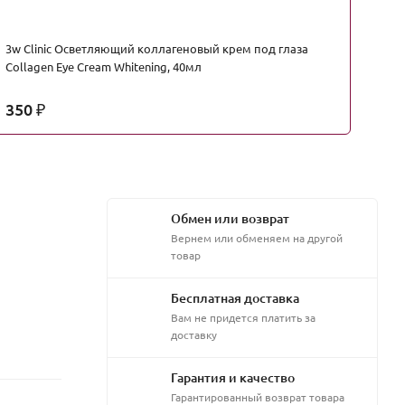
3w Clinic Осветляющий коллагеновый крем под глаза
Ma
Collagen Eye Cream Whitening, 40мл
ки
350
5
₽
Обмен или возврат
Вернем или обменяем на другой
товар
Бесплатная доставка
Вам не придется платить за
доставку
Гарантия и качество
Гарантированный возврат товара