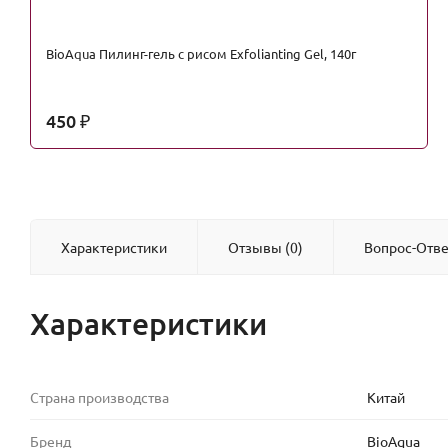
BioAqua Пилинг-гель с рисом Exfolianting Gel, 140г
450
₽
Характеристики
Отзывы (0)
Вопрос-Отве
Характеристики
Страна производства
Китай
Бренд
BioAqua