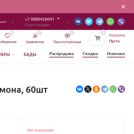
+7 9080426041
инет
Отдел продаж
0
0
0
0
Корзина
Пусто
збранное
Сравнение
Просмотренные
Распродажа
Скидки
Новинки
УАРЫ
БАДЫ
ИЯ
имона, 60шт
Нет в наличии