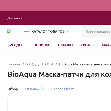
Доставка
КАТАЛОГ ТОВАРОВ
БРЕНДЫ
НОВИНКИ
НАБОРЫ
УХОД
МАК
1000 МЕЛОЧЕЙ
БЫТОВАЯ ХИМИЯ
УПАКОВКА
НОВЫЙ ГОД
Главная
/
УХОД
/
ПАТЧИ
/
BioAqua Маска-патчи для кожи 
BioAqua Маска-патчи для ко
Обзор
Отзывы (0)
Вопрос-Ответ