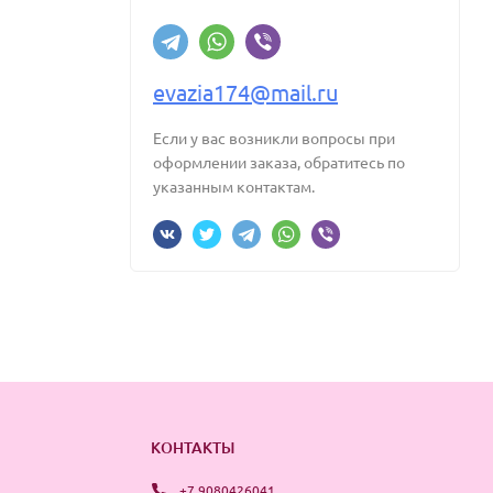
evazia174@mail.ru
Если у вас возникли вопросы при
оформлении заказа, обратитесь по
указанным контактам.
КОНТАКТЫ
+7 9080426041