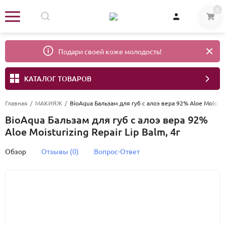
0
Подари своей коже молодость!
КАТАЛОГ ТОВАРОВ
Главная
/
МАКИЯЖ
/
BioAqua Бальзам для губ с алоэ вера 92% Aloe Moisturi
BioAqua Бальзам для губ с алоэ вера 92%
Aloe Moisturizing Repair Lip Balm, 4г
Обзор
Отзывы (0)
Вопрос-Ответ