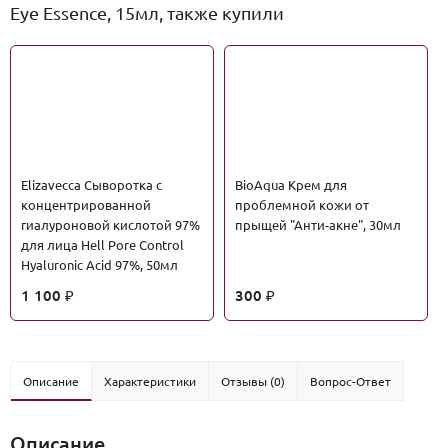
Eye Essence, 15мл, также купили
Elizavecca Сыворотка с
BioAqua Крем для
концентрированной
проблемной кожи от
гиалуроновой кислотой 97%
прыщей "Анти-акне", 30мл
для лица Hell Pore Control
Hyaluronic Acid 97%, 50мл
1 100
300
₽
₽
Описание
Характеристики
Отзывы (0)
Вопрос-Ответ
Описание