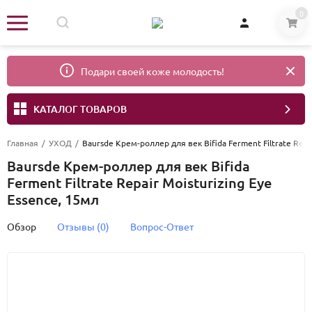
0
Подари своей коже молодость!
КАТАЛОГ ТОВАРОВ
Главная
/
УХОД
/
Baursde Крем-роллер для век Bifida Ferment Filtrate Repa
Baursde Крем-роллер для век Bifida
Ferment Filtrate Repair Moisturizing Eye
Essence, 15мл
Обзор
Отзывы (0)
Вопрос-Ответ