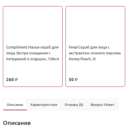
Сompliment Маска-скраб для
Fenyi Скраб для лица с
лица Экстра очищение с
экстрактом сочного персика
петрушкой и огурцом, 130мл
Honey Peach, 3г
260
30
₽
₽
Описание
Характеристики
Отзывы (0)
Вопрос-Ответ
Описание