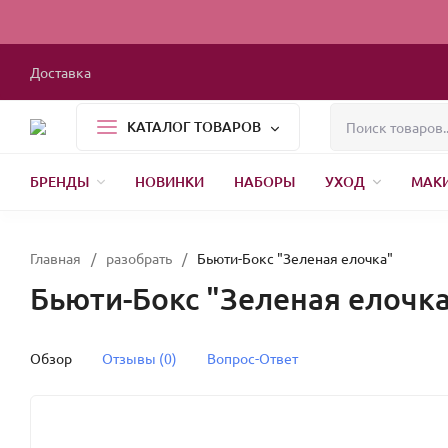
Доставка
КАТАЛОГ ТОВАРОВ
БРЕНДЫ
НОВИНКИ
НАБОРЫ
УХОД
МАК
1000 МЕЛОЧЕЙ
БЫТОВАЯ ХИМИЯ
УПАКОВКА
НОВЫЙ ГОД
Главная
/
разобрать
/
Бьюти-Бокс "Зеленая елочка"
Бьюти-Бокс "Зеленая елочка
Обзор
Отзывы (0)
Вопрос-Ответ