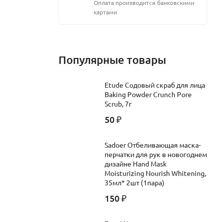
Оплата производится банковскими
картами
трактами и
Популярные товары
Etude Содовый скраб для лица
Baking Powder Crunch Pore
Scrub, 7г
50
₽
Sadoer Отбеливающая маска-
перчатки для рук в новогоднем
дизайне Hand Mask
Moisturizing Nourish Whitening,
35мл* 2шт (1пара)
150
₽