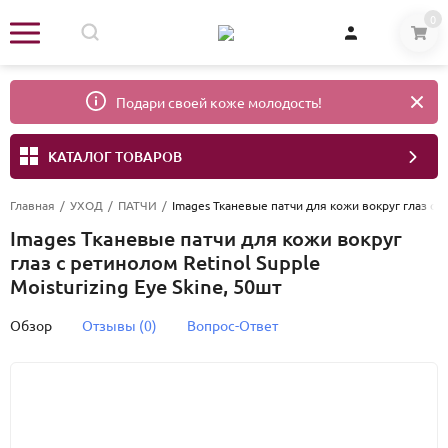
0
Подари своей коже молодость!
КАТАЛОГ ТОВАРОВ
Главная
/
УХОД
/
ПАТЧИ
/
Images Тканевые патчи для кожи вокруг глаз с р
Images Тканевые патчи для кожи вокруг
глаз с ретинолом Retinol Supple
Moisturizing Eye Skine, 50шт
Обзор
Отзывы (0)
Вопрос-Ответ