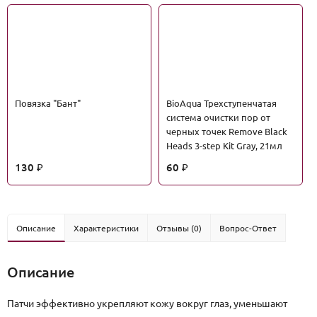
Повязка "Бант"
BioAqua Трехступенчатая
система очистки пор от
черных точек Remove Black
Heads 3-step Kit Gray, 21мл
130
60
₽
₽
Описание
Характеристики
Отзывы (0)
Вопрос-Ответ
Описание
Патчи эффективно укрепляют кожу вокруг глаз, уменьшают